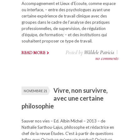
Accompagnement et Lieux d’Ecoute, comme espace
ou interface, – entre des psychologues ayant une
certaine expérience de travail clinique avec des
groupes dans le cadre de l’analyse des pratiques
professionnelles, de supervision, de régulation
d’équipe, de formation; – et des institutions qui
souhaitent proposer ce type de travail.
Posted by
Wäldele Patricia
|
READ MORE
no comments
Vivre, non survivre,
NOVEMBRE 21
avec une certaine
philosophie
Sauver nos vies – Ed. Albin Michel – 2013 – de
Nathalie Sarthou-Lajus, philosophe et rédactrice en
chef de la revue Études. C’est à partir de questions
telles que: Qu’est-ce qu’une vie perdue? Qu’est-ce