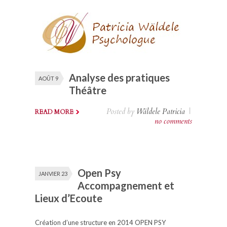
Analyse des pratiques
AOÛT 9
Théâtre
Posted by
Wäldele Patricia
|
READ MORE
no comments
Open Psy
JANVIER 23
Accompagnement et
Lieux d’Ecoute
Création d’une structure en 2014 OPEN PSY