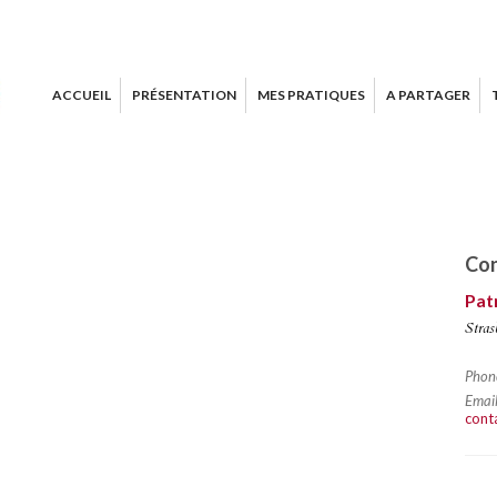
ACCUEIL
PRÉSENTATION
MES PRATIQUES
A PARTAGER
Con
Pat
Stras
Phon
Email
cont