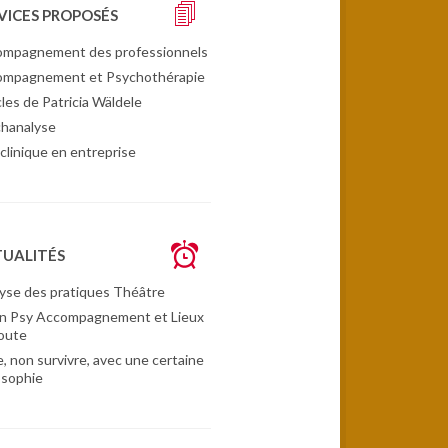
VICES PROPOSÉS
mpagnement des professionnels
ompagnement et Psychothérapie
cles de Patricia Wäldele
hanalyse
clinique en entreprise
UALITÉS
yse des pratiques Théâtre
n Psy Accompagnement et Lieux
oute
e, non survivre, avec une certaine
osophie